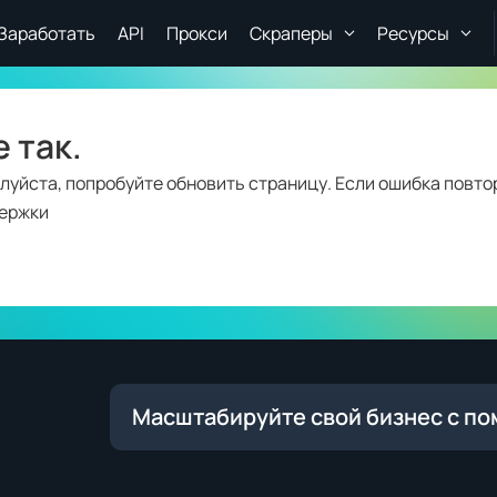
Заработать
API
Прокси
Скраперы
Ресурсы
 так.
луйста, попробуйте обновить страницу. Если ошибка повто
держки
Масштабируйте свой бизнес с п