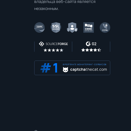
владельца веб-сайта является
незаконным.
В РЕЙТИНГЕ МОНИТОРИНГ-СЕРВИСОВ