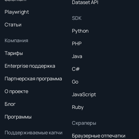
Dataset API
Playwright
SDK
Статьи
Python
Компания
PHP
Тарифы
Java
Enterprise поддержка
C#
Партнерская программа
Go
О проекте
JavaScript
Блог
Ruby
Программы
Скраперы
Поддерживаемые капчи
Браузерные отпечатки