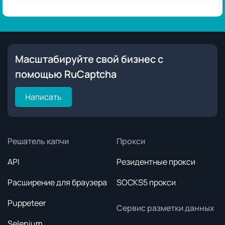
Масштабируйте свой бизнес с
помощью RuCaptcha
Написать
Решатель капчи
Прокси
API
Резидентные прокси
Расширение для браузера
SOCKS5 прокси
Puppeteer
Сервис разметки данных
Selenium