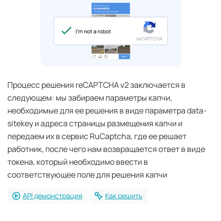
Процесс решения reCAPTCHA v2 заключается в
следующем: мы забираем параметры капчи,
необходимые для ее решения в виде параметра data-
sitekey и адреса страницы размещения капчи и
передаем их в сервис RuCaptcha, где ее решает
работник, после чего нам возвращается ответ в виде
токена, который необходимо ввести в
соответствующее поле для решения капчи
API демонстрация
Как решить