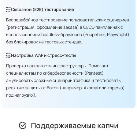
Сквозное (E2E) тестирование
Бесперебойное тестирование пользовательских сценариев
(регистрация, оформление заказа) в CI/CD пайплайнах с
использованием headless-браузеров (Puppeteer, Playwright)
без блокировок на тестовых стендах.
Настройка WAF и стресс-тесты
Проверка надежности инфраструктуры. Помогает
специалистам по кибербезопасности (Pentest)
эмулировать сложные сценарии трафика и тестировать
реакцию защиты от ботов (например, Akamai или Imperva)
под нагрузкой.
Поддерживаемые капчи