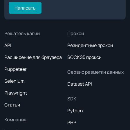
Написать
Решатель капчи
Прокси
API
Резидентные прокси
Расширение для браузера
SOCKS5 прокси
Puppeteer
Сервис разметки данных
Selenium
Dataset API
Playwright
SDK
Статьи
Python
Компания
PHP