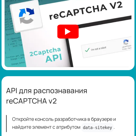
API для распознавания
reCAPTCHA v2
Откройте консоль разработчика в браузере и
найдите элемент с атрибутом
.
data-sitekey