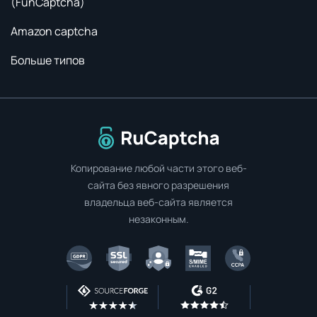
(FunCaptcha)
Amazon captcha
Больше типов
Перейти на главную страницу
Копирование любой части этого веб-
сайта без явного разрешения
владельца веб-сайта является
незаконным.