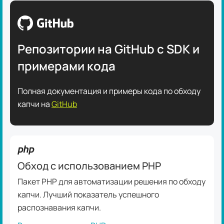
Репозитории на GitHub с SDK и
примерами кода
Полная документация и примеры кода по обходу
капчи на
GitHub
Обход с использованием PHP
Пакет PHP для автоматизации решения по обходу
капчи. Лучший показатель успешного
распознавания капчи.