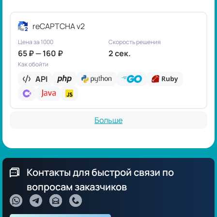
reCAPTCHA v2
Цена за 1000
Скорость решения
65 ₽ — 160 ₽
2 сек.
Как обойти
API
Больше
Контакты для быстрой связи по
вопросам заказчиков