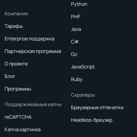
Python
Компания
PHP
Тарифы
Java
Enterprise поддержка
C#
Партнерская программа
Go
О проекте
JavaScript
Блог
Ruby
Программы
Скраперы
Поддерживаемые капчи
Браузерные отпечатки
reCAPTCHA
Headless-браузер
Капча картинка