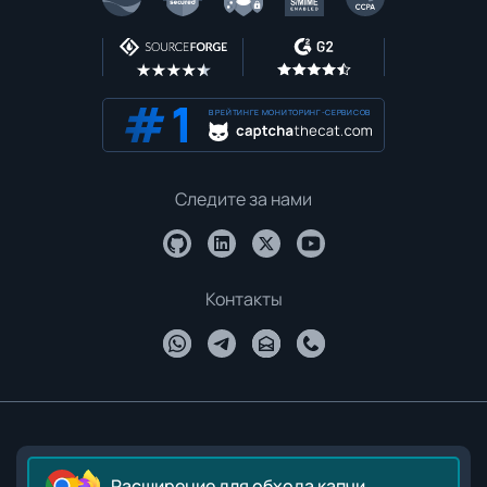
В РЕЙТИНГЕ МОНИТОРИНГ-СЕРВИСОВ
Следите за нами
Контакты
Расширение для обхода капчи