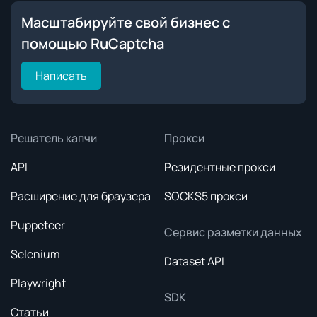
Масштабируйте свой бизнес с
помощью RuCaptcha
Написать
Решатель капчи
Прокси
API
Резидентные прокси
Расширение для браузера
SOCKS5 прокси
Puppeteer
Сервис разметки данных
Selenium
Dataset API
Playwright
SDK
Статьи