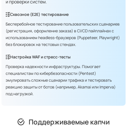
и проверки систем.
Сквозное (E2E) тестирование
Бесперебойное тестирование пользовательских сценариев
(регистрация, оформление заказа) в CI/CD пайплайнах с
использованием headless-браузеров (Puppeteer, Playwright)
без блокировок на тестовых стендах.
Настройка WAF и стресс-тесты
Проверка надежности инфраструктуры. Помогает
специалистам по кибербезопасности (Pentest)
эмулировать сложные сценарии трафика и тестировать
реакцию защиты от ботов (например, Akamai или Imperva)
под нагрузкой.
Поддерживаемые капчи