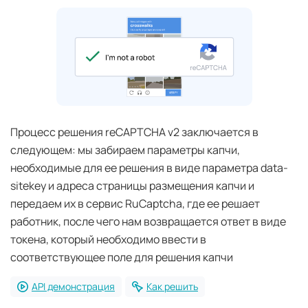
Процесс решения reCAPTCHA v2 заключается в
следующем: мы забираем параметры капчи,
необходимые для ее решения в виде параметра data-
sitekey и адреса страницы размещения капчи и
передаем их в сервис RuCaptcha, где ее решает
работник, после чего нам возвращается ответ в виде
токена, который необходимо ввести в
соответствующее поле для решения капчи
API демонстрация
Как решить