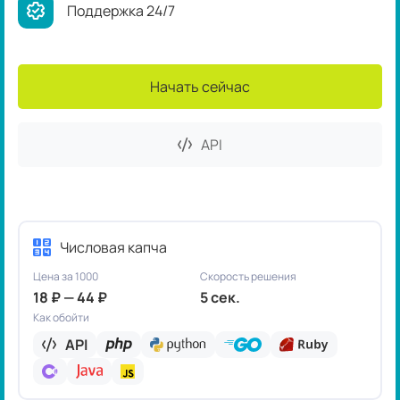
Поддержка 24/7
Начать сейчас
API
Числовая капча
Цена за 1000
Скорость решения
18 ₽ — 44 ₽
5 сек.
Как обойти
API