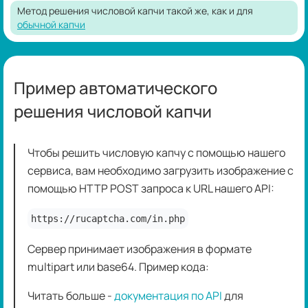
Метод решения числовой капчи такой же, как и для
обычной капчи
Пример автоматического
решения числовой капчи
Чтобы решить числовую капчу с помощью нашего
сервиса, вам необходимо загрузить изображение с
помощью HTTP POST запроса к URL нашего API:
https://rucaptcha.com/in.php
Сервер принимает изображения в формате
multipart или base64. Пример кода:
Читать больше -
документация по API
для