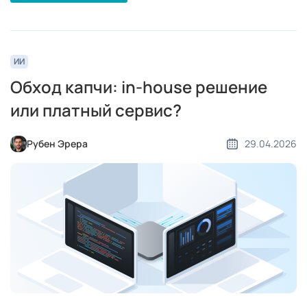
ИИ
Обход капчи: in-house решение
или платный сервис?
Рубен Эрера
29.04.2026