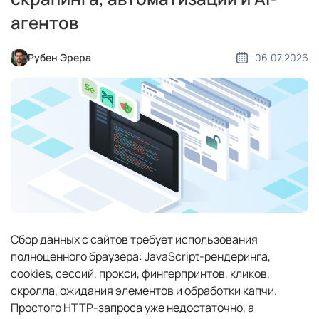
агентов
Рубен Эрера
06.07.2026
Сбор данных с сайтов требует использования
полноценного браузера: JavaScript-рендеринга,
cookies, сессий, прокси, фингерпринтов, кликов,
скролла, ожидания элементов и обработки капчи.
Простого HTTP-запроса уже недостаточно, а