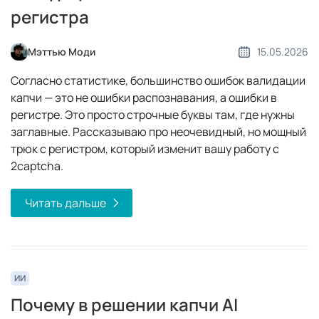
регистра
Мэттью Моди
15.05.2026
Согласно статистике, большинство ошибок валидации
капчи — это не ошибки распознавания, а ошибки в
регистре. Это просто строчные буквы там, где нужны
заглавные. Рассказываю про неочевидный, но мощный
трюк с регистром, который изменит вашу работу с
2captcha.
Читать дальше
ИИ
Почему в решении капчи AI