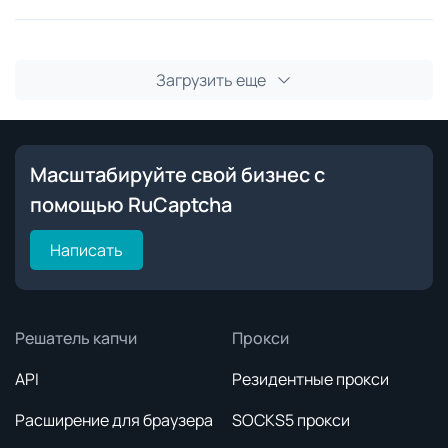
Загрузить еще
Масштабируйте свой бизнес с
помощью RuCaptcha
Написать
Решатель капчи
Прокси
API
Резидентные прокси
Расширение для браузера
SOCKS5 прокси