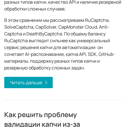
разных типов капчи, качество API и наличие резервной
обработки сложных случаев.
В этом сравнении мы рассматриваем RuCaptcha,
SolveCaptcha, CapSolver, CapMonster Cloud, Anti-
Captcha и DeathByCaptcha. По общему балансу
RuCaptcha выглядит сильнее как универсальный
сервис решения капчи для автоматизации: он
сочетает AI-распознавание, капча API, SDK, GitHub-
материалы, поддержку разных типов капчи и
резервную обработку сложных задач.
Читать дальше
Как решить проблему
валидации капчи из-за