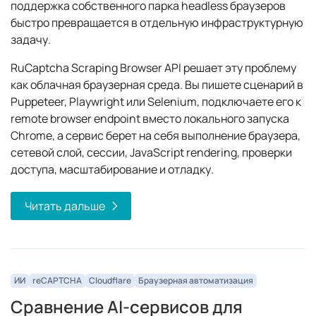
поддержка собственного парка headless браузеров
быстро превращается в отдельную инфраструктурную
задачу.
RuCaptcha Scraping Browser API решает эту проблему
как облачная браузерная среда. Вы пишете сценарий в
Puppeteer, Playwright или Selenium, подключаете его к
remote browser endpoint вместо локального запуска
Chrome, а сервис берет на себя выполнение браузера,
сетевой слой, сессии, JavaScript rendering, проверки
доступа, масштабирование и отладку.
Читать дальше
ИИ
reCAPTCHA
Cloudflare
Браузерная aвтоматизация
Сравнение AI-сервисов для