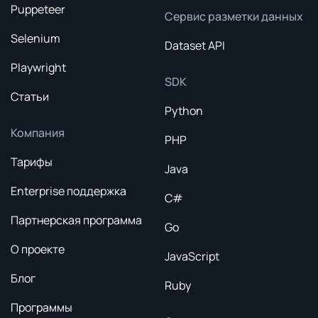
Puppeteer
Сервис разметки данных
Selenium
Dataset API
Playwright
SDK
Статьи
Python
Компания
PHP
Тарифы
Java
Enterprise поддержка
C#
Партнерская программа
Go
О проекте
JavaScript
Блог
Ruby
Программы