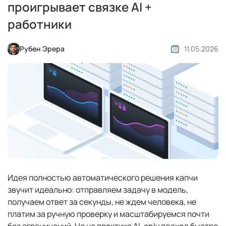
проигрывает связке AI +
работники
Рубен Эрера
11.05.2026
Идея полностью автоматического решения капчи
звучит идеально: отправляем задачу в модель,
получаем ответ за секунды, не ждем человека, не
платим за ручную проверку и масштабируемся почти
без ограничений. Но на практике AI-only подход быстро