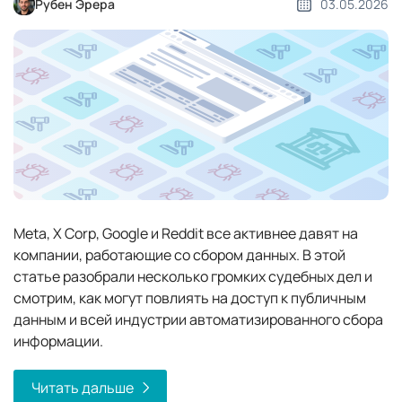
Рубен Эрера
03.05.2026
Meta, X Corp, Google и Reddit все активнее давят на
компании, работающие со сбором данных. В этой
статье разобрали несколько громких судебных дел и
смотрим, как могут повлиять на доступ к публичным
данным и всей индустрии автоматизированного сбора
информации.
Читать дальше