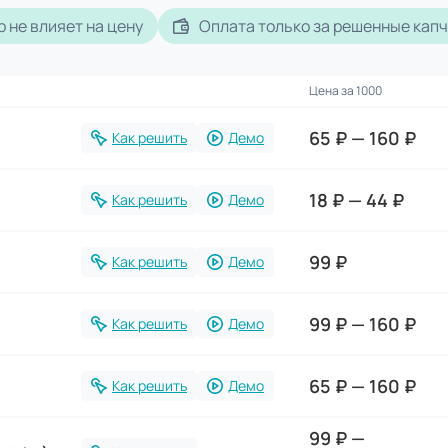
р не влияет на цену
Оплата только за решенные кап
Цена за 1000
Полезные ссылки
65 ₽ — 160 ₽
Как решить
Демо
18 ₽ — 44 ₽
Как решить
Демо
99 ₽
Как решить
Демо
99 ₽ — 160 ₽
Как решить
Демо
65 ₽ — 160 ₽
Как решить
Демо
99 ₽ —