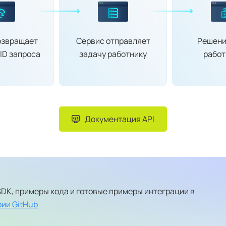
озвращает
Сервис отправляет
Решени
ID запроса
задачу работнику
работ
Документация API
DK, примеры кода и готовые примеры интеграции в
ии GitHub