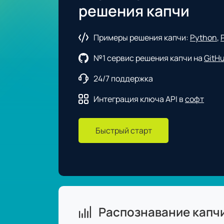
решения капчи
Примеры решения капчи:
Python
,
№1 сервис решения капчи на
GitH
24/7 поддержка
Интеграция ключа API в
софт
Быстрый старт
Распознавание капч