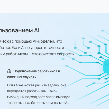
льзованием AI
чески с помощью AI-моделей, что
тки. Если AI не уверен в точности
ым работникам — это сочетает скорость
Подключение работников в
сложных случаях
Если AI не может решить задачу, она
передаётся работникам. Такой
гибридный подход даёт более высокую
точность и надёжность, чем только AI.