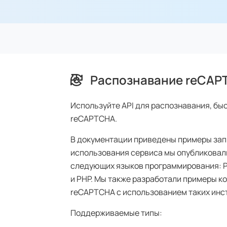
Распознавание reCAP
Используйте API для распознавания, бы
reCAPTCHA.
В документации приведены примеры запр
использования сервиса мы опубликовали
следующих языков программирования: Pyt
и PHP. Мы также разработали примеры к
reCAPTCHA с использованием таких инстр
Поддерживаемые типы: