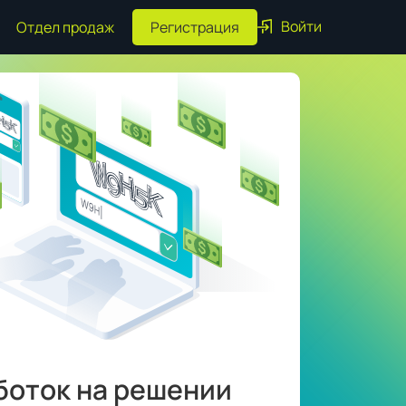
Войти
Отдел продаж
Регистрация
боток на решении