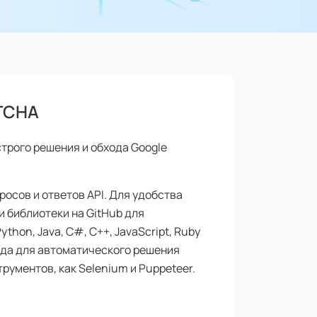
TCHA
строго решения и обхода Google
осов и ответов API. Для удобства
 библиотеки на GitHub для
hon, Java, C#, C++, JavaScript, Ruby
ода для автоматического решения
ументов, как Selenium и Puppeteer.