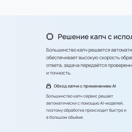
Решение капч с испо
Большинство капч решается автомати
обеспечивает высокую скорость обрабо
ответа, задача передаётся проверенн
и точность.
Обход капчи с применением AI
Большинство капч сервис решает
автоматически с помощью AI-моделей,
поэтому обработка происходит быстро и
в большом объёме.