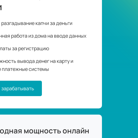
и
 разгадывание капчи за деньги
нная работа из дома на вводе данных
платы за регистрацию
жность вывода денег на карту и
е платежные системы
 зарабатывать
бодная мощность онлайн