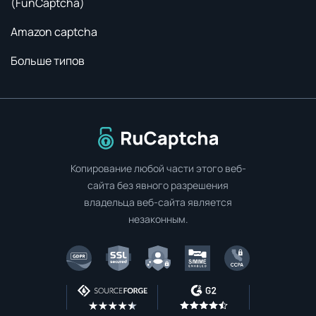
(FunCaptcha)
Amazon captcha
Больше типов
Перейти на главную страницу
Копирование любой части этого веб-
сайта без явного разрешения
владельца веб-сайта является
незаконным.