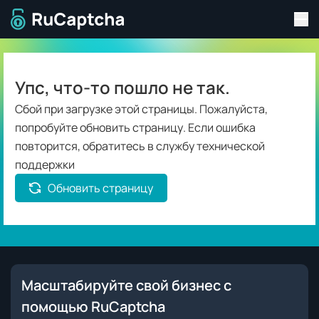
Пер
Перейти на главную страницу
Упс, что-то пошло не так.
Сбой при загрузке этой страницы. Пожалуйста,
попробуйте обновить страницу. Если ошибка
повторится, обратитесь в службу технической
поддержки
Обновить страницу
Масштабируйте свой бизнес с
помощью RuCaptcha