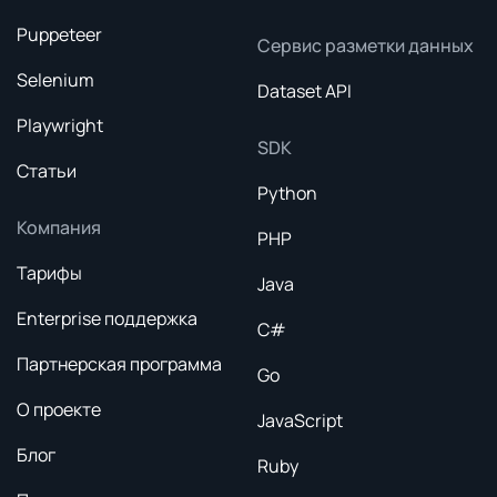
Puppeteer
Сервис разметки данных
Selenium
Dataset API
Playwright
SDK
Статьи
Python
Компания
PHP
Тарифы
Java
Enterprise поддержка
C#
Партнерская программа
Go
О проекте
JavaScript
Блог
Ruby