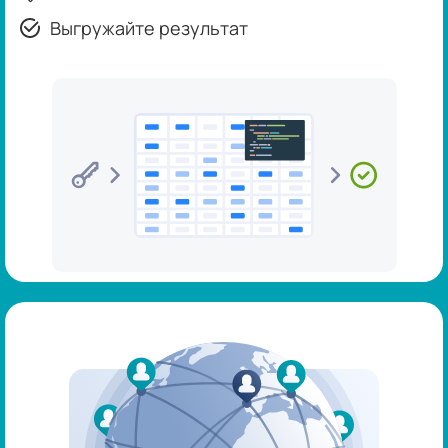
Выгружайте результат