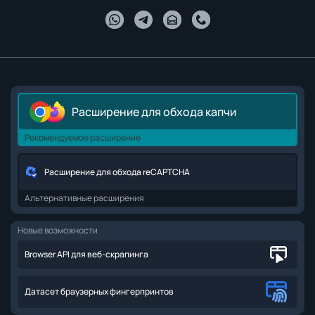
Расширение для обхода капчи
Рекомендуемое расширение
Расширение для обхода reCAPTCHA
Альтернативные расширения
Новые возможности
Browser API для веб-скрапинга
Датасет браузерных фингерпринтов