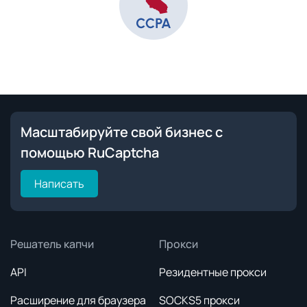
Масштабируйте свой бизнес с
помощью RuCaptcha
Написать
Решатель капчи
Прокси
API
Резидентные прокси
Расширение для браузера
SOCKS5 прокси