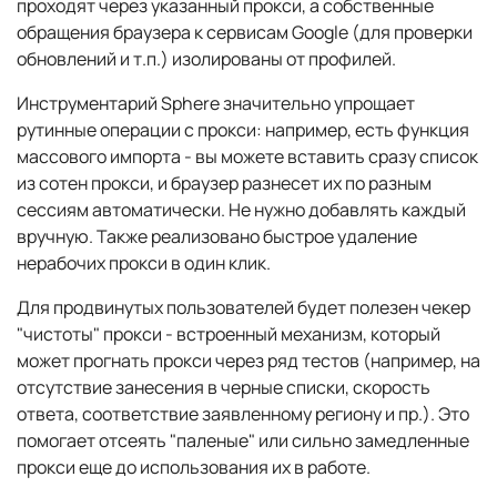
проходят через указанный прокси, а собственные
обращения браузера к сервисам Google (для проверки
обновлений и т.п.) изолированы от профилей.
Инструментарий Sphere значительно упрощает
рутинные операции с прокси: например, есть функция
массового импорта - вы можете вставить сразу список
из сотен прокси, и браузер разнесет их по разным
сессиям автоматически. Не нужно добавлять каждый
вручную. Также реализовано быстрое удаление
нерабочих прокси в один клик.
Для продвинутых пользователей будет полезен чекер
"чистоты" прокси - встроенный механизм, который
может прогнать прокси через ряд тестов (например, на
отсутствие занесения в черные списки, скорость
ответа, соответствие заявленному региону и пр.). Это
помогает отсеять "паленые" или сильно замедленные
прокси еще до использования их в работе.