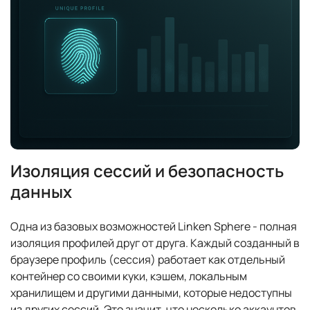
Изоляция сессий и безопасность
данных
Одна из базовых возможностей Linken Sphere - полная
изоляция профилей друг от друга. Каждый созданный в
браузере профиль (сессия) работает как отдельный
контейнер со своими куки, кэшем, локальным
хранилищем и другими данными, которые недоступны
из других сессий. Это значит, что несколько аккаунтов