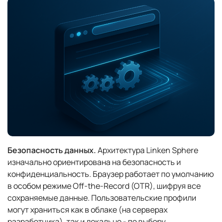
Безопасность данных.
Архитектура Linken Sphere
изначально ориентирована на безопасность и
конфиденциальность. Браузер работает по умолчанию
в особом режиме Off-the-Record (OTR), шифруя все
сохраняемые данные. Пользовательские профили
могут храниться как в облаке (на серверах
разработчика), так и локально - по выбору