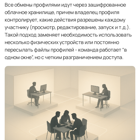
Все обмены профилями идут через зашифрованное
облачное хранилище, причем владелец профиля
контролирует, какие действия разрешены каждому
участнику (просмотр, редактирование, запуск и т.д.).
Такой подход заменяет необходимость использовать
несколько физических устройств или постоянно
пересылать файлы профилей - команда работает “в
одном окне”, но с четким разграничением доступа.