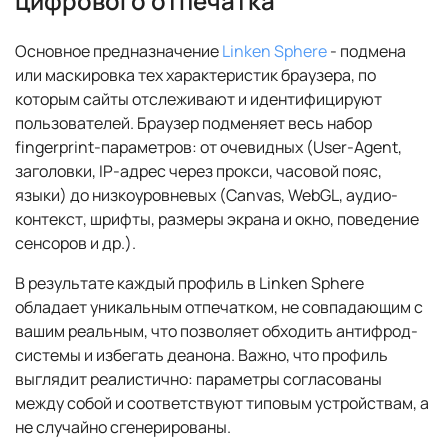
цифрового отпечатка
Основное предназначение
Linken Sphere
- подмена
или маскировка тех характеристик браузера, по
которым сайты отслеживают и идентифицируют
пользователей. Браузер подменяет весь набор
fingerprint-параметров: от очевидных (User-Agent,
заголовки, IP-адрес через прокси, часовой пояс,
языки) до низкоуровневых (Canvas, WebGL, аудио-
контекст, шрифты, размеры экрана и окно, поведение
сенсоров и др.).
В результате каждый профиль в Linken Sphere
обладает уникальным отпечатком, не совпадающим с
вашим реальным, что позволяет обходить антифрод-
системы и избегать деанона. Важно, что профиль
выглядит реалистично: параметры согласованы
между собой и соответствуют типовым устройствам, а
не случайно сгенерированы.