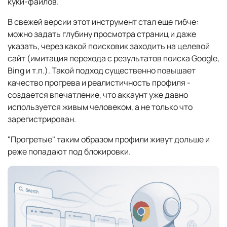
куки-файлов.
В свежей версии этот инструмент стал еще гибче:
можно задать глубину просмотра страниц и даже
указать, через какой поисковик заходить на целевой
сайт (имитация перехода с результатов поиска Google,
Bing и т.п.). Такой подход существенно повышает
качество прогрева и реалистичность профиля -
создается впечатление, что аккаунт уже давно
используется живым человеком, а не только что
зарегистрирован.
"Прогретые" таким образом профили живут дольше и
реже попадают под блокировки.