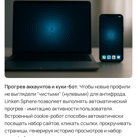
Прогрев аккаунтов и куки-бот.
Чтобы новые профили
не выглядели "чистыми" (нулевыми) для антифрода,
Linken Sphere позволяет выполнять автоматический
прогрев - имитацию активности пользователя.
Встроенный cookie-робот способен автоматически
посещать набор сайтов, кликать ссылки, прокручивать
страницы, генерируя историю просмотров и набор