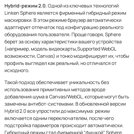
Hybrid-режим 2.0.
Одной из ключевых технологий
Linken Sphere является фирменный гибридный режим
маскировки. В этом режиме браузер автоматически
адаптирует отпечаток под конфигурацию реального
оборудования пользователя. Проще говоря, Sphere
берет за основу характеристики вашего устройства
(например, модель видеокарты,Supported WebGL
возможности, Canvas) и тонко модифицирует их, чтобы
профиль выглядел как реальный, но отличался от
исходного.
Такой подход обеспечивает уникальность без
использования примитивных методов вроде
добавления шума в Canvas/WebGL, которые могут быть
замечены антибот-системами. В обновленной версии
Hybrid 2.0 все упростили до максимума: режим
включается одним переключателем, после чего
подстройка параметров происходит автоматически.
Гибридный режим стал фирменной "фишкой" Sphere,