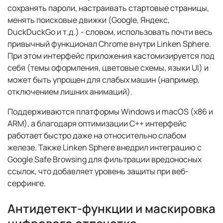
сохранять пароли, настраивать стартовые страницы,
менять поисковые движки (Google, Яндекс,
DuckDuckGo и т.д.) - словом, использовать почти весь
привычный функционал Chrome внутри Linken Sphere.
При этом интерфейс приложения кастомизируется под
себя (темы оформления, цветовые схемы, языки UI) и
может быть упрощен для слабых машин (например,
отключением лишних анимаций).
Поддерживаются платформы Windows и macOS (x86 и
ARM), а благодаря оптимизации C++ интерфейс
работает быстро даже на относительно слабом
железе. Также Linken Sphere внедрил интеграцию с
Google Safe Browsing для фильтрации вредоносных
ссылок, что добавляет уровень защиты при веб-
серфинге.
Антидетект-функции и маскировка