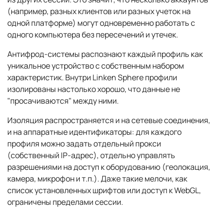
(например, разных клиентов или разных учеток на
одной платформе) могут одновременно работать с
одного компьютера без пересечений и утечек.
Антифрод-системы распознают каждый профиль как
уникальное устройство с собственным набором
характеристик. Внутри Linken Sphere профили
изолированы настолько хорошо, что данные не
"просачиваются" между ними.
Изоляция распространяется и на сетевые соединения,
и на аппаратные идентификаторы: для каждого
профиля можно задать отдельный прокси
(собственный IP-адрес), отдельно управлять
разрешениями на доступ к оборудованию (геолокация,
камера, микрофон и т.п.). Даже такие мелочи, как
список установленных шрифтов или доступ к WebGL,
ограничены пределами сессии.