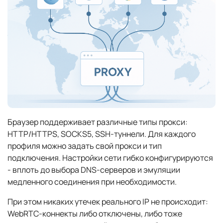
Браузер поддерживает различные типы прокси:
HTTP/HTTPS, SOCKS5, SSH-туннели. Для каждого
профиля можно задать свой прокси и тип
подключения. Настройки сети гибко конфигурируются
- вплоть до выбора DNS-серверов и эмуляции
медленного соединения при необходимости.
При этом никаких утечек реального IP не происходит:
WebRTC-коннекты либо отключены, либо тоже