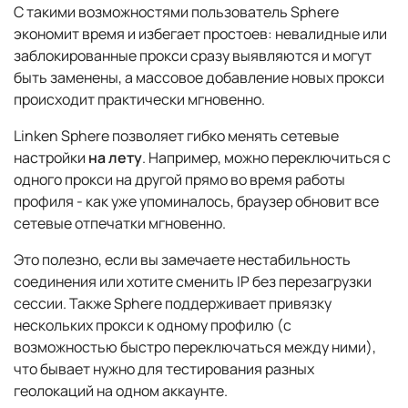
С такими возможностями пользователь Sphere
экономит время и избегает простоев: невалидные или
заблокированные прокси сразу выявляются и могут
быть заменены, а массовое добавление новых прокси
происходит практически мгновенно.
Linken Sphere позволяет гибко менять сетевые
настройки
на лету
. Например, можно переключиться с
одного прокси на другой прямо во время работы
профиля - как уже упоминалось, браузер обновит все
сетевые отпечатки мгновенно.
Это полезно, если вы замечаете нестабильность
соединения или хотите сменить IP без перезагрузки
сессии. Также Sphere поддерживает привязку
нескольких прокси к одному профилю (с
возможностью быстро переключаться между ними),
что бывает нужно для тестирования разных
геолокаций на одном аккаунте.