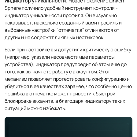
Индикатор уникальности.
Новое поколение Linken
Sphere получило удобный инструмент контроля -
индикатор уникальности профиля. Он визуально
показывает, насколько созданный вами профиль и
выбранные настройки "отпечатка" отличаются от
других и не содержат ли явных нестыковок.
Если при настройке вы допустили критическую ошибку
(например, указали несовместимые параметры
устройства), индикатор предупредит об этом еще до
того, как вы начнете работу с аккаунтом. Этот
механизм позволяет протестировать конфигурацию и
убедиться в ее качествах заранее, что особенно ценно
- ошибка в отпечатке может привести к быстрой
блокировке аккаунта, а благодаря индикатору таких
ситуаций можно избежать.