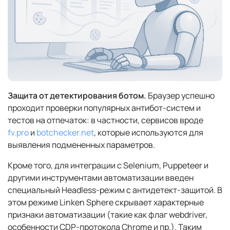
Защита от детектирования ботом.
Браузер успешно
проходит проверки популярных антибот-систем и
тестов на отпечаток: в частности, сервисов вроде
fv.pro
и
botchecker.net
, которые используются для
выявления подмененных параметров.
Кроме того, для интеграции с Selenium, Puppeteer и
другими инструментами автоматизации введен
специальный Headless-режим с антидетект-защитой. В
этом режиме Linken Sphere скрывает характерные
признаки автоматизации (такие как флаг webdriver,
особенности CDP-протокола Chrome и пр.). Таким