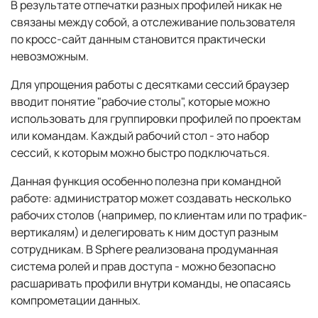
В результате отпечатки разных профилей никак не
связаны между собой, а отслеживание пользователя
по кросс-сайт данным становится практически
невозможным.
Для упрощения работы с десятками сессий браузер
вводит понятие "рабочие столы", которые можно
использовать для группировки профилей по проектам
или командам. Каждый рабочий стол - это набор
сессий, к которым можно быстро подключаться.
Данная функция особенно полезна при командной
работе: администратор может создавать несколько
рабочих столов (например, по клиентам или по трафик-
вертикалям) и делегировать к ним доступ разным
сотрудникам. В Sphere реализована продуманная
система ролей и прав доступа - можно безопасно
расшаривать профили внутри команды, не опасаясь
компрометации данных.