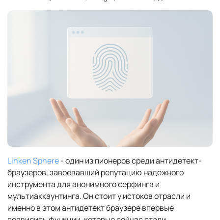
Linken Sphere
- один из пионеров среди антидетект-
браузеров, завоевавший репутацию надежного
инструмента для анонимного серфинга и
мультиаккаунтинга. Он стоит у истоков отрасли и
именно в этом антидетект браузере впервые
появились функции, которые сейчас стали