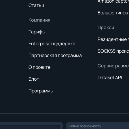
Amazon captc
Статьи
Больше типов
Компания
Прокси
Тарифы
Резидентные 
Enterprise поддержка
SOCKS5 прокс
Партнерская программа
Сервис разме
О проекте
Dataset API
Блог
Программы
Новые возможности