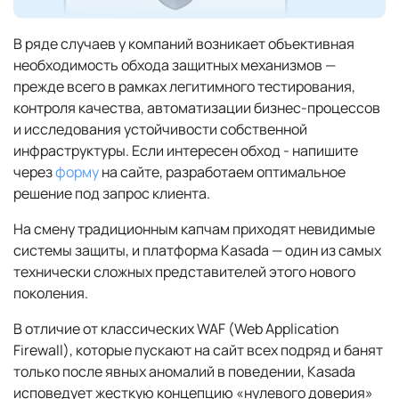
В ряде случаев у компаний возникает объективная
необходимость обхода защитных механизмов —
прежде всего в рамках легитимного тестирования,
контроля качества, автоматизации бизнес-процессов
и исследования устойчивости собственной
инфраструктуры. Если интересен обход - напишите
через
форму
на сайте, разработаем оптимальное
решение под запрос клиента.
На смену традиционным капчам приходят невидимые
системы защиты, и платформа Kasada — один из самых
технически сложных представителей этого нового
поколения.
В отличие от классических WAF (Web Application
Firewall), которые пускают на сайт всех подряд и банят
только после явных аномалий в поведении, Kasada
исповедует жесткую концепцию «нулевого доверия»