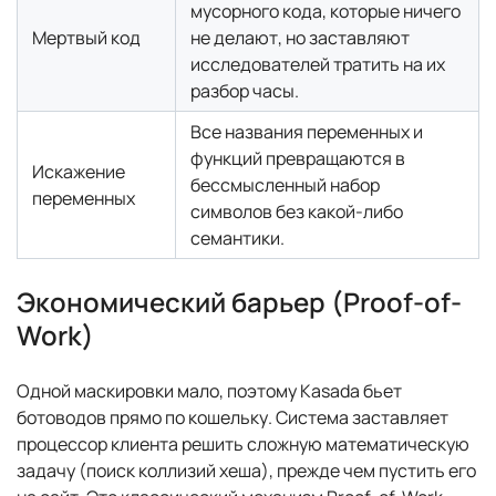
мусорного кода, которые ничего
Мертвый код
не делают, но заставляют
исследователей тратить на их
разбор часы.
Все названия переменных и
функций превращаются в
Искажение
бессмысленный набор
переменных
символов без какой-либо
семантики.
Экономический барьер (Proof-of-
Work)
Одной маскировки мало, поэтому Kasada бьет
ботоводов прямо по кошельку. Система заставляет
процессор клиента решить сложную математическую
задачу (поиск коллизий хеша), прежде чем пустить его