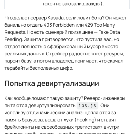
токен не заюзали дважды).
Что делает сервер Kasada, если ловит бота? Он может
банально отдать 403 Forbidden или 429 Too Many
Requests. Но есть сценарий поизящнее — Fake Data
Feeding. Защита притворяется, что пустила вас, но
отдает полностью сфабрикованный мусор вместо
реальных данных. Скрейпер радостно жжет ресурсы,
парсит базу, а потом владелец понимает, что скачал
терабайты бесполезных цифр.
Попытка девиртуализации
Как вообще ломают такую защиту? Реверс-инженеры
пытаются девиртуализировать
. Они
ips.js
используют динамический анализ: цепляются за
память браузера, вешают хуки (hooking) и ставят
брейкпоинты на своеобразных «регистрах» внутри