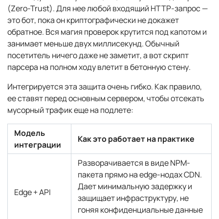
(Zero-Trust). Для нее любой входящий HTTP-запрос —
это бот, пока он криптографически не докажет
обратное. Вся магия проверок крутится под капотом и
занимает меньше двух миллисекунд. Обычный
посетитель ничего даже не заметит, а вот скрипт
парсера на полном ходу влетит в бетонную стену.
Интегрируется эта защита очень гибко. Как правило,
ее ставят перед основным сервером, чтобы отсекать
мусорный трафик еще на подлете:
Модель
Как это работает на практике
интеграции
Разворачивается в виде NPM-
пакета прямо на edge-нодах CDN.
Дает минимальную задержку и
Edge + API
защищает инфраструктуру, не
гоняя конфиденциальные данные