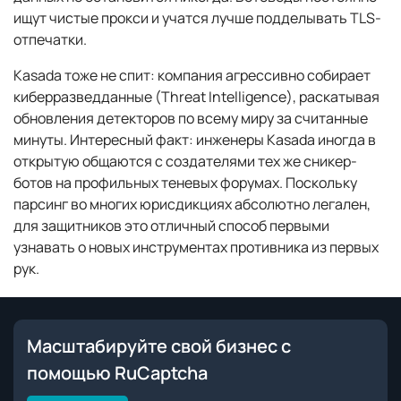
ищут чистые прокси и учатся лучше подделывать TLS-
отпечатки.
Kasada тоже не спит: компания агрессивно собирает
киберразведданные (Threat Intelligence), раскатывая
обновления детекторов по всему миру за считанные
минуты. Интересный факт: инженеры Kasada иногда в
открытую общаются с создателями тех же сникер-
ботов на профильных теневых форумах. Поскольку
парсинг во многих юрисдикциях абсолютно легален,
для защитников это отличный способ первыми
узнавать о новых инструментах противника из первых
рук.
Масштабируйте свой бизнес с
помощью RuCaptcha