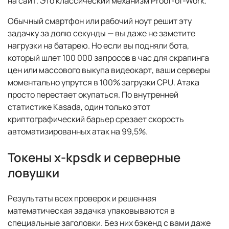
на сайт. Это классический механизм Proof-of-Work.
Обычный смартфон или рабочий ноут решит эту
задачку за долю секунды — вы даже не заметите
нагрузки на батарею. Но если вы подняли бота,
который шлет 100 000 запросов в час для скрапинга
цен или массового выкупа видеокарт, ваши серверы
моментально упрутся в 100% загрузки CPU. Атака
просто перестает окупаться. По внутренней
статистике Kasada, один только этот
криптографический барьер срезает скорость
автоматизированных атак на 99,5%.
Токены x-kpsdk и серверные
ловушки
Результаты всех проверок и решенная
математическая задачка упаковываются в
специальные заголовки. Без них бэкенд с вами даже