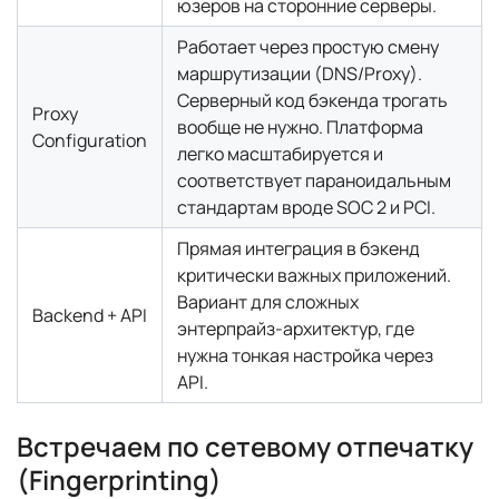
юзеров на сторонние серверы.
Работает через простую смену
маршрутизации (DNS/Proxy).
Серверный код бэкенда трогать
Proxy
вообще не нужно. Платформа
Configuration
легко масштабируется и
соответствует параноидальным
стандартам вроде SOC 2 и PCI.
Прямая интеграция в бэкенд
критически важных приложений.
Вариант для сложных
Backend + API
энтерпрайз-архитектур, где
нужна тонкая настройка через
API.
Встречаем по сетевому отпечатку
(Fingerprinting)