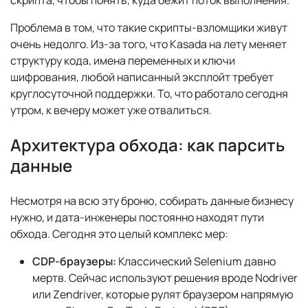
скрипта, чтобы понять, куда бежит поток выполнения.
Проблема в том, что такие скрипты-взломщики живут
очень недолго. Из-за того, что Kasada на лету меняет
структуру кода, имена переменных и ключи
шифрования, любой написанный эксплойт требует
круглосуточной поддержки. То, что работало сегодня
утром, к вечеру может уже отвалиться.
Архитектура обхода: как парсить
данные
Несмотря на всю эту броню, собирать данные бизнесу
нужно, и дата-инженеры постоянно находят пути
обхода. Сегодня это целый комплекс мер:
CDP-браузеры:
Классический Selenium давно
мертв. Сейчас используют решения вроде Nodriver
или Zendriver, которые рулят браузером напрямую