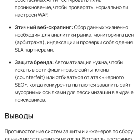
проникновение, чтобы проверять, нормально ли
настроен WAF.
Этичный веб-скрапинг:
Сбор данных жизненно
необходим для аналитики рынка, мониторинга цен
(арбитража), индексации и проверки соблюдения
SLA партнерами.
Защита бренда:
Автоматизация нужна, чтобы
искать в сети фишинговые сайты-клоны
(counterfeit) или отбиваться от атак «черного
SEO», когда конкуренты пытаются завалить сайт
мусорными ссылками для пессимизации в выдаче
поисковиков.
Выводы
Противостояние систем защиты и инженеров по сбору
данных не остановится никогда. Ботоводы постоянно