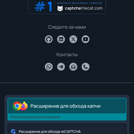
В РЕЙТИНГЕ МОНИТОРИНГ-СЕРВИСОВ
Следите за нами
Контакты
Расширение для обхода капчи
Рекомендуемое расширение
Расширение для обхода reCAPTCHA