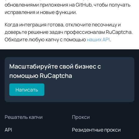
обновлениями приложения на GitHub, чтобы получать
исправления и новые функции.
Когда интеграция готова, отключите песочницу и
доверьте решение задач профессионалам RuCaptcha.
Обходите любую капчу с помощью
наших API
.
Масштабируйте свой бизнес с
помощью RuCaptcha
Написать
Решатель капчи
Прокси
API
Резидентные прокси