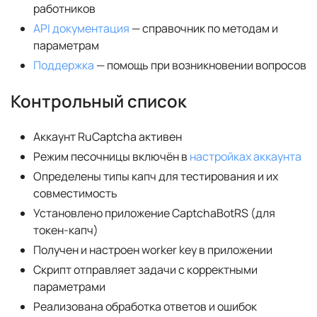
работников
API документация
— справочник по методам и
параметрам
Поддержка
— помощь при возникновении вопросов
Контрольный список
Аккаунт RuCaptcha активен
Режим песочницы включён в
настройках аккаунта
Определены типы капч для тестирования и их
совместимость
Установлено приложение CaptchaBotRS (для
токен-капч)
Получен и настроен worker key в приложении
Скрипт отправляет задачи с корректными
параметрами
Реализована обработка ответов и ошибок