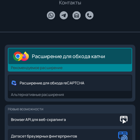
Контакты
Расширение для обхода капчи
Рекомендуемое расширение
Расширение для обхода reCAPTCHA
Альтернативные расширения
Новые возможности
Browser API для веб-скрапинга
Датасет браузерных фингерпринтов