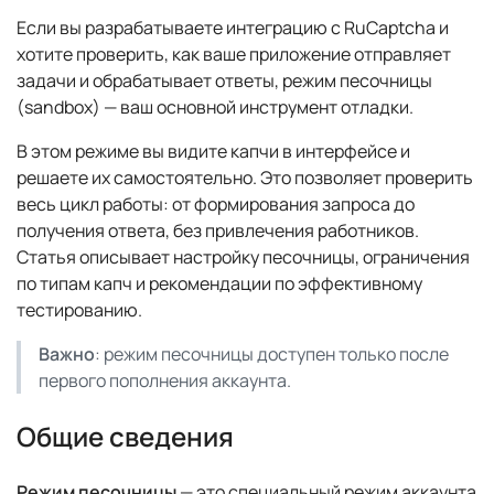
Если вы разрабатываете интеграцию с RuCaptcha и
хотите проверить, как ваше приложение отправляет
задачи и обрабатывает ответы, режим песочницы
(sandbox) — ваш основной инструмент отладки.
В этом режиме вы видите капчи в интерфейсе и
решаете их самостоятельно. Это позволяет проверить
весь цикл работы: от формирования запроса до
получения ответа, без привлечения работников.
Статья описывает настройку песочницы, ограничения
по типам капч и рекомендации по эффективному
тестированию.
Важно
: режим песочницы доступен только после
первого пополнения аккаунта.
Общие сведения
Режим песочницы
— это специальный режим аккаунта