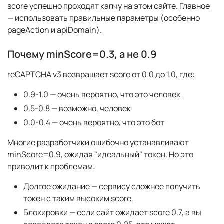
score успешно проходят капчу на этом сайте. Главное
— использовать правильные параметры (особенно
pageAction и apiDomain).
Почему minScore=0.3, а не 0.9
reCAPTCHA v3 возвращает score от 0.0 до 1.0, где:
0.9-1.0 — очень вероятно, что это человек
0.5-0.8 — возможно, человек
0.0-0.4 — очень вероятно, что это бот
Многие разработчики ошибочно устанавливают
minScore=0.9, ожидая "идеальный" токен. Но это
приводит к проблемам:
Долгое ожидание — сервису сложнее получить
токен с таким высоким score.
Блокировки — если сайт ожидает score 0.7, а вы