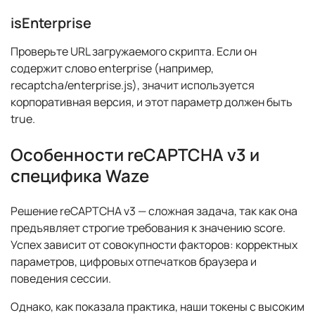
isEnterprise
Проверьте URL загружаемого скрипта. Если он
содержит слово enterprise (например,
recaptcha/enterprise.js), значит используется
корпоративная версия, и этот параметр должен быть
true.
Особенности reCAPTCHA v3 и
специфика Waze
Решение reCAPTCHA v3 — сложная задача, так как она
предъявляет строгие требования к значению score.
Успех зависит от совокупности факторов: корректных
параметров, цифровых отпечатков браузера и
поведения сессии.
Однако, как показала практика, наши токены с высоким