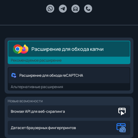
Расширение для обхода капчи
Рекомендуемое расширение
Расширение для обхода reCAPTCHA
Альтернативные расширения
Новые возможности
Browser API для веб-скрапинга
Датасет браузерных фингерпринтов