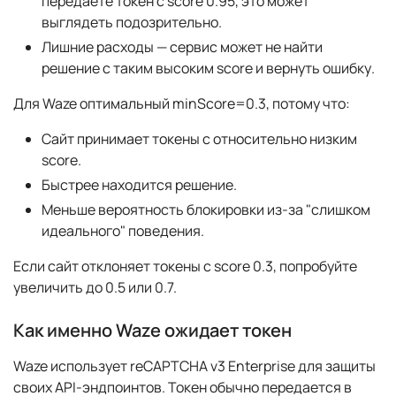
передаете токен с score 0.95, это может
выглядеть подозрительно.
Лишние расходы — сервис может не найти
решение с таким высоким score и вернуть ошибку.
Для Waze оптимальный minScore=0.3, потому что:
Сайт принимает токены с относительно низким
score.
Быстрее находится решение.
Меньше вероятность блокировки из-за "слишком
идеального" поведения.
Если сайт отклоняет токены с score 0.3, попробуйте
увеличить до 0.5 или 0.7.
Как именно Waze ожидает токен
Waze использует reCAPTCHA v3 Enterprise для защиты
своих API-эндпоинтов. Токен обычно передается в