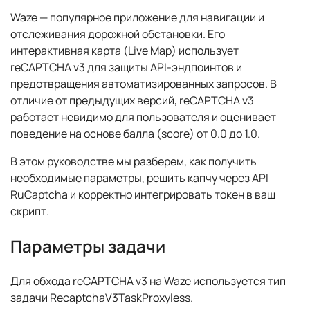
Waze — популярное приложение для навигации и
отслеживания дорожной обстановки. Его
интерактивная карта (Live Map) использует
reCAPTCHA v3 для защиты API-эндпоинтов и
предотвращения автоматизированных запросов. В
отличие от предыдущих версий, reCAPTCHA v3
работает невидимо для пользователя и оценивает
поведение на основе балла (score) от 0.0 до 1.0.
В этом руководстве мы разберем, как получить
необходимые параметры, решить капчу через API
RuCaptcha и корректно интегрировать токен в ваш
скрипт.
Параметры задачи
Для обхода reCAPTCHA v3 на Waze используется тип
задачи RecaptchaV3TaskProxyless.