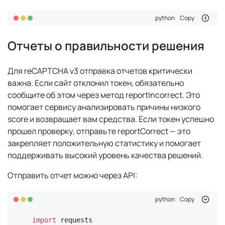
python
Copy
Отчеты о правильности решения
Для reCAPTCHA v3 отправка отчетов критически
важна. Если сайт отклонил токен, обязательно
сообщите об этом через метод reportIncorrect. Это
помогает сервису анализировать причины низкого
score и возвращает вам средства. Если токен успешно
прошел проверку, отправьте reportCorrect — это
закрепляет положительную статистику и помогает
поддерживать высокий уровень качества решений.
Отправить отчет можно через API:
python
Copy
import
 requests
