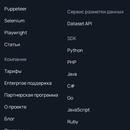
Puppeteer
Сервис разметки данных
Selenium
Dataset API
Playwright
SDK
Статьи
Python
Компания
PHP
Тарифы
Java
Enterprise поддержка
C#
Партнерская программа
Go
О проекте
JavaScript
Блог
Ruby