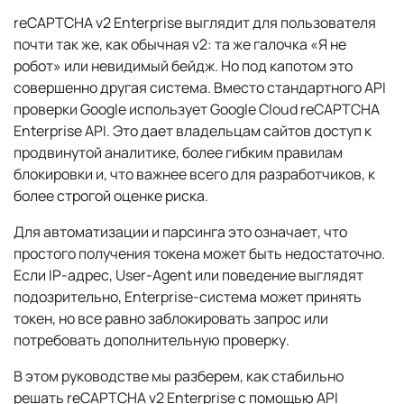
reCAPTCHA v2 Enterprise выглядит для пользователя
почти так же, как обычная v2: та же галочка «Я не
робот» или невидимый бейдж. Но под капотом это
совершенно другая система. Вместо стандартного API
проверки Google использует Google Cloud reCAPTCHA
Enterprise API. Это дает владельцам сайтов доступ к
продвинутой аналитике, более гибким правилам
блокировки и, что важнее всего для разработчиков, к
более строгой оценке риска.
Для автоматизации и парсинга это означает, что
простого получения токена может быть недостаточно.
Если IP-адрес, User-Agent или поведение выглядят
подозрительно, Enterprise-система может принять
токен, но все равно заблокировать запрос или
потребовать дополнительную проверку.
В этом руководстве мы разберем, как стабильно
решать reCAPTCHA v2 Enterprise с помощью API