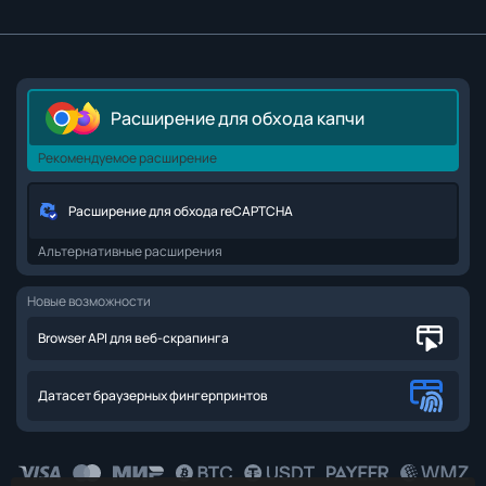
Расширение для обхода капчи
Рекомендуемое расширение
Расширение для обхода reCAPTCHA
Альтернативные расширения
Новые возможности
Browser API для веб-скрапинга
Датасет браузерных фингерпринтов