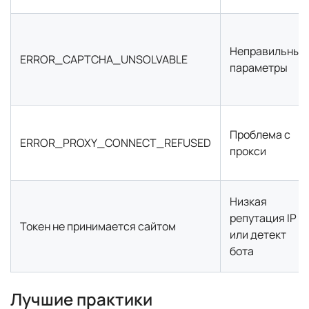
Неправильные
ERROR_CAPTCHA_UNSOLVABLE
параметры
Проблема с
ERROR_PROXY_CONNECT_REFUSED
прокси
Низкая
репутация IP
Токен не принимается сайтом
или детект
бота
Лучшие практики