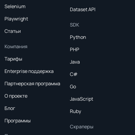
Selenium
Dataset API
Playwright
SDK
Статьи
Python
Компания
PHP
Тарифы
Java
Enterprise поддержка
C#
Партнерская программа
Go
О проекте
JavaScript
Блог
Ruby
Программы
Скраперы