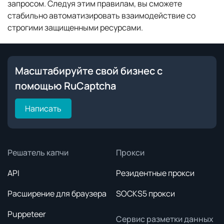
запросом. Следуя этим правилам, вы сможете
стабильно автоматизировать взаимодействие со
строгими защищенными ресурсами.
Масштабируйте свой бизнес с
помощью RuCaptcha
Написать
Решатель капчи
Прокси
API
Резидентные прокси
Расширение для браузера
SOCKS5 прокси
Puppeteer
Сервис разметки данных