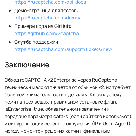
https://rucaptcha.com/api-docs
Демо-страница для тестов:
https://rucaptcha.com/demo/
Примеры кода на GitHub:
https://github.com/2captcha
Служба поддержки:
https://rucaptcha.com/support/tickets/new
Заключение
Обход reCAPTCHA v2 Enterprise через RuCaptcha
технически мало отличается от обычной v2, но требует
большей внимательности к деталям. Ключ к успеху
лежит в трех вещах: правильной установке флага
isEnterprise: true, обязательном извлечении и
передаче параметра data-s (если сайт его использует)
и синхронизации сетевого окружения (IP и User-Agent)
между моментом решения капчи и финальным