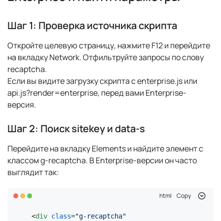
Шаг 1: Проверка источника скрипта
Откройте целевую страницу, нажмите F12 и перейдите
на вкладку Network. Отфильтруйте запросы по слову
recaptcha.
Если вы видите загрузку скрипта с enterprise.js или
api.js?render=enterprise, перед вами Enterprise-
версия.
Шаг 2: Поиск sitekey и data-s
Перейдите на вкладку Elements и найдите элемент с
классом g-recaptcha. В Enterprise-версии он часто
выглядит так:
html
Copy
<
div
class
=
"g-recaptcha"