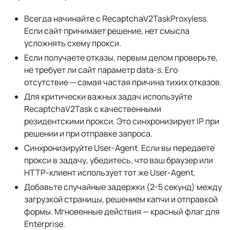
Всегда начинайте с RecaptchaV2TaskProxyless.
Если сайт принимает решение, нет смысла
усложнять схему прокси.
Если получаете отказы, первым делом проверьте,
не требует ли сайт параметр data-s. Его
отсутствие — самая частая причина тихих отказов.
Для критически важных задач используйте
RecaptchaV2Task с качественными
резидентскими прокси. Это синхронизирует IP при
решении и при отправке запроса.
Синхронизируйте User-Agent. Если вы передаете
прокси в задачу, убедитесь, что ваш браузер или
HTTP-клиент использует тот же User-Agent.
Добавьте случайные задержки (2-5 секунд) между
загрузкой страницы, решением капчи и отправкой
формы. Мгновенные действия — красный флаг для
Enterprise.