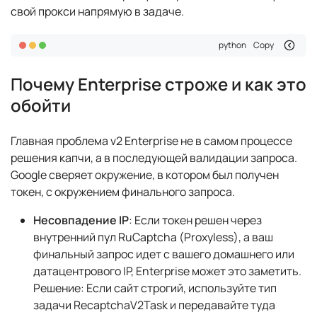
свой прокси напрямую в задаче.
python
Copy
Почему Enterprise строже и как это
обойти
Главная проблема v2 Enterprise не в самом процессе
решения капчи, а в последующей валидации запроса.
Google сверяет окружение, в котором был получен
токен, с окружением финального запроса.
Несовпадение IP
: Если токен решен через
внутренний пул RuCaptcha (Proxyless), а ваш
финальный запрос идет с вашего домашнего или
датацентрового IP, Enterprise может это заметить.
Решение:
Если сайт строгий, используйте тип
задачи RecaptchaV2Task и передавайте туда