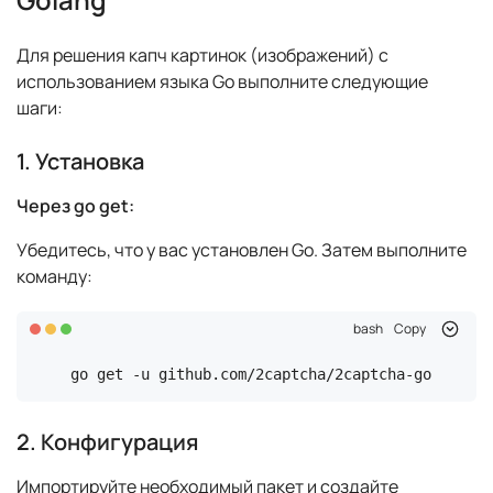
Для решения капч картинок (изображений) с
использованием языка Go выполните следующие
шаги:
1. Установка
Через go get:
Убедитесь, что у вас установлен Go. Затем выполните
команду:
bash
Copy
go get -u github.com/2captcha/2captcha-go
2. Конфигурация
Импортируйте необходимый пакет и создайте