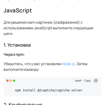
JavaScript
Для решения капч картинок (изображений) с
использованием JavaScript выполните следующие
шаги:
1. Установка
Через npm:
Убедитесь, что у вас установлен
Node.js
. Затем
выполните команду:
bash
Copy
npm install @2captcha/captcha-solver
2. Конфигурация