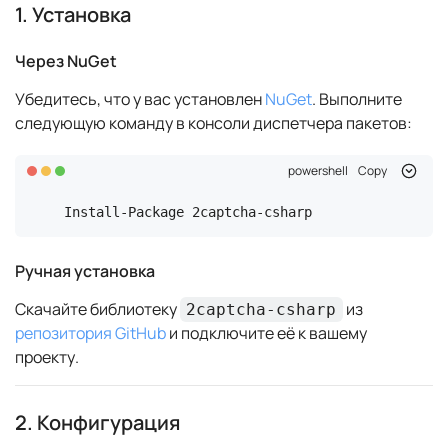
1. Установка
Через NuGet
Убедитесь, что у вас установлен
NuGet
. Выполните
следующую команду в консоли диспетчера пакетов:
powershell
Copy
Install-Package 2captcha-csharp
Ручная установка
Скачайте библиотеку
из
2captcha-csharp
репозитория GitHub
и подключите её к вашему
проекту.
2. Конфигурация