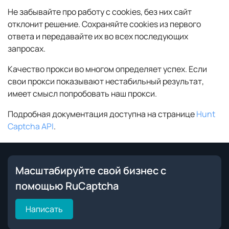
Не забывайте про работу с cookies, без них сайт
отклонит решение. Сохраняйте cookies из первого
ответа и передавайте их во всех последующих
запросах.
Качество прокси во многом определяет успех. Если
свои прокси показывают нестабильный результат,
имеет смысл попробовать наш прокси.
Подробная документация доступна на странице
Hunt
Captcha API
.
Масштабируйте свой бизнес с
помощью RuCaptcha
Написать