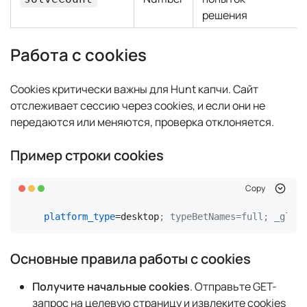
решения
Работа с cookies
Cookies критически важны для Hunt капчи. Сайт
отслеживает сессию через cookies, и если они не
передаются или меняются, проверка отклоняется.
Пример строки cookies
Copy
platform_type
=desktop
; typeBetNames=full; _glhf=
Основные правила работы с cookies
Получите начальные cookies
. Отправьте GET-
запрос на целевую страницу и извлеките cookies