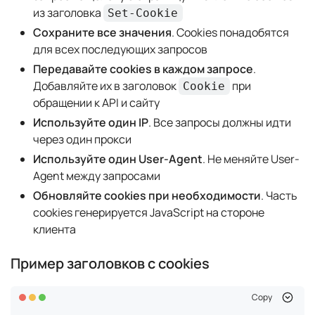
из заголовка
Set-Cookie
Сохраните все значения
. Cookies понадобятся
для всех последующих запросов
Передавайте cookies в каждом запросе
.
Добавляйте их в заголовок
при
Cookie
обращении к API и сайту
Используйте один IP
. Все запросы должны идти
через один прокси
Используйте один User-Agent
. Не меняйте User-
Agent между запросами
Обновляйте cookies при необходимости
. Часть
cookies генерируется JavaScript на стороне
клиента
Пример заголовков с cookies
Copy