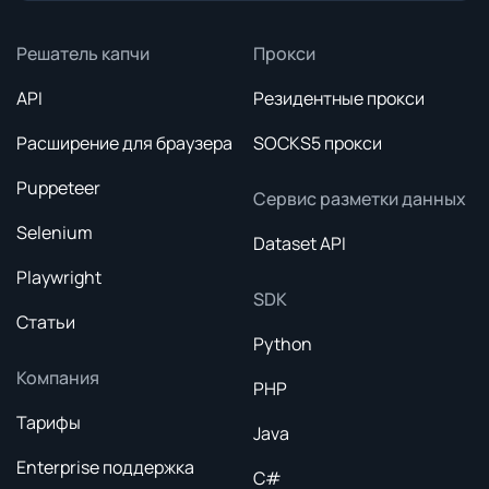
Решатель капчи
Прокси
API
Резидентные прокси
Расширение для браузера
SOCKS5 прокси
Puppeteer
Сервис разметки данных
Selenium
Dataset API
Playwright
SDK
Статьи
Python
Компания
PHP
Тарифы
Java
Enterprise поддержка
C#