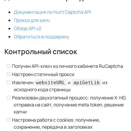
Документация по Hunt Captcha API
Прокси для капч
Обзор API v2
Обратиться в поддержку
Контрольный список
Получен API-ключ из личного кабинета RuCaptcha
Настроен статичный прокси
Извлечен
и
из
websiteURL
apiGetLib
исходного кода страницы
Реализован двухэтапный процесс: получение X-HD,
отправка на сайт, получение meta.token, решение
капчи
Настроена работа с cookies: получение,
сохранение, передача в заголовках