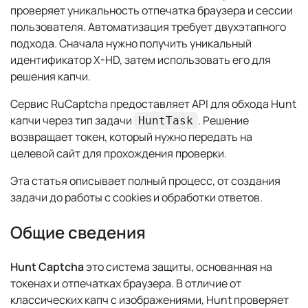
проверяет уникальность отпечатка браузера и сессии
пользователя. Автоматизация требует двухэтапного
подхода. Сначала нужно получить уникальный
идентификатор X-HD, затем использовать его для
решения капчи.
Сервис RuCaptcha предоставляет API для обхода Hunt
капчи через тип задачи
. Решение
HuntTask
возвращает токен, который нужно передать на
целевой сайт для прохождения проверки.
Эта статья описывает полный процесс, от создания
задачи до работы с cookies и обработки ответов.
Общие сведения
Hunt Captcha
это система защиты, основанная на
токенах и отпечатках браузера. В отличие от
классических капч с изображениями, Hunt проверяет