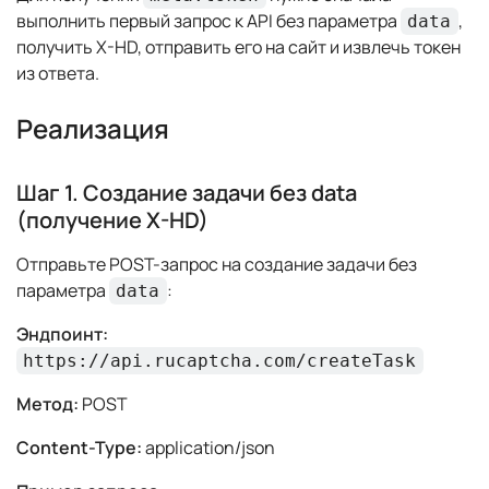
выполнить первый запрос к API без параметра
,
data
получить X-HD, отправить его на сайт и извлечь токен
из ответа.
Реализация
Шаг 1. Создание задачи без data
(получение X-HD)
Отправьте POST-запрос на создание задачи без
параметра
:
data
Эндпоинт:
https://api.rucaptcha.com/createTask
Метод:
POST
Content-Type:
application/json