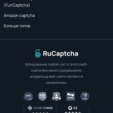
(FunCaptcha)
Amazon captcha
Больше типов
Перейти на главную страницу
Копирование любой части этого веб-
сайта без явного разрешения
владельца веб-сайта является
незаконным.