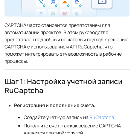
CAPTCHA часто становится препятствием для
автоматизации проектов. В этом руководстве
представлен подробный пошаговый подход к решению
CAPTCHA с использованием API RuCaptcha, что
поможет интегрировать эту возможность в рабочие
процессы.
Шаг 1: Настройка учетной записи
RuCaptcha
Регистрация и пополнение счета
:
Создайте учетную запись на
RuCaptcha
.
Пополните счет, так как решение CAPTCHA
является платной услугой.