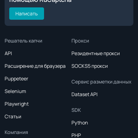
Написать
Решатель капчи
Прокси
API
Резидентные прокси
Расширение для браузера
SOCKS5 прокси
Puppeteer
Сервис разметки данных
Selenium
Dataset API
Playwright
SDK
Статьи
Python
Компания
PHP