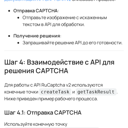
Отправка CAPTCHA
:
Отправьте изображение с искаженным
текстом в API для обработки.
Получение решения
:
Запрашивайте решение API до его готовности.
Шаг 4: Взаимодействие с API для
решения CAPTCHA
Для работы с API RuCaptcha v2 используются
конечные точки
и
.
createTask
getTaskResult
Ниже приведен пример рабочего процесса.
Шаг 4.1: Отправка CAPTCHA
Используйте конечную точку