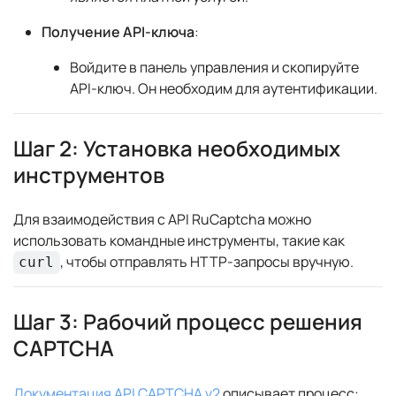
Получение API-ключа
:
Войдите в панель управления и скопируйте
API-ключ. Он необходим для аутентификации.
Шаг 2: Установка необходимых
инструментов
Для взаимодействия с API RuCaptcha можно
использовать командные инструменты, такие как
, чтобы отправлять HTTP-запросы вручную.
curl
Шаг 3: Рабочий процесс решения
CAPTCHA
Документация API CAPTCHA v2
описывает процесс: