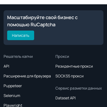
Масштабируйте свой бизнес с
помощью RuCaptcha
Написать
Решатель капчи
Прокси
API
Резидентные прокси
Расширение для браузера
SOCKS5 прокси
Puppeteer
Сервис разметки данных
Selenium
Dataset API
Playwright