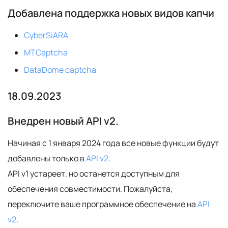
Добавлена поддержка новых видов капчи
CyberSiARA
MTCaptcha
DataDome captcha
18.09.2023
Внедрен новый
API v2
.
Начиная с 1 января 2024 года все новые функции будут
добавлены только в
API v2
.
API v1 устареет, но останется доступным для
обеспечения совместимости. Пожалуйста,
переключите ваше программное обеспечение на
API
v2
.