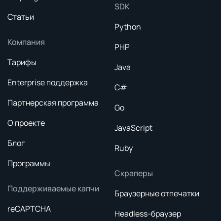
SDK
Статьи
Python
Компания
PHP
Тарифы
Java
Enterprise поддержка
C#
Партнерская программа
Go
О проекте
JavaScript
Блог
Ruby
Программы
Скраперы
Поддерживаемые капчи
Браузерные отпечатки
reCAPTCHA
Headless-браузер