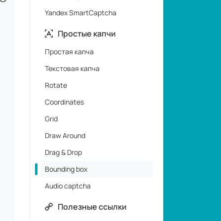
Coordinates
Grid
Draw Around
Drag & Drop
Bounding box
Audio captcha
Полезные ссылки
Тарифы
Демо страница