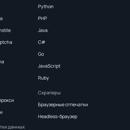
ha
JavaScript
Ruby
Скраперы
прокси
Браузерные отпечатки
и
Headless-браузер
тки данных