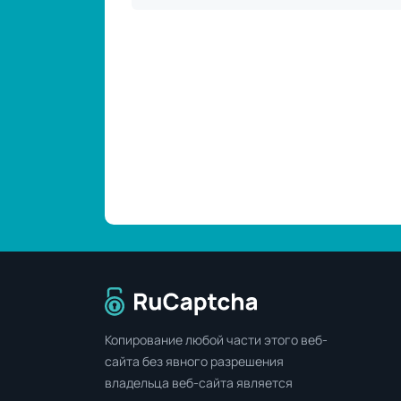
Перейти на главную страницу
Копирование любой части этого веб-
сайта без явного разрешения
владельца веб-сайта является
незаконным.
В РЕЙТИНГЕ МОНИТОРИНГ-СЕРВИСОВ