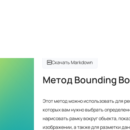
Скачать Markdown
Метод Bounding Bo
Этот метод можно использовать для ре
которых вам нужно выбрать определенн
нарисовать рамку вокруг объекта, пока
изображении, а также для разметки дан
Поддерживаемые форматы изображе
Максимальный размер файла:
600 kB
Максимальный размер изображения:
Спецификация для типа 