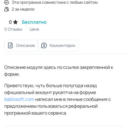
Эта программа совместима с любым сайтом
2 за неделю
0
Бесплатно
0 Отзывы
Цена
Описание
Комментарии
Описание модуля здесь по ссылке закрепленной к
форме.
Приветствую, чуть больше полугода назад
официальный аккаунт рукаптча на форуме
bablosoft.com
написал мне в личные сообщения c
предложением пользоваться реферальной
программой вашего сервиса.