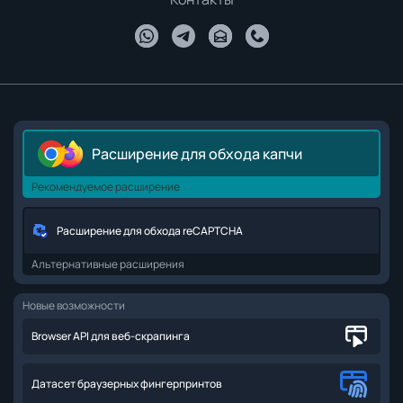
Расширение для обхода капчи
Рекомендуемое расширение
Расширение для обхода reCAPTCHA
Альтернативные расширения
Новые возможности
Browser API для веб-скрапинга
Датасет браузерных фингерпринтов