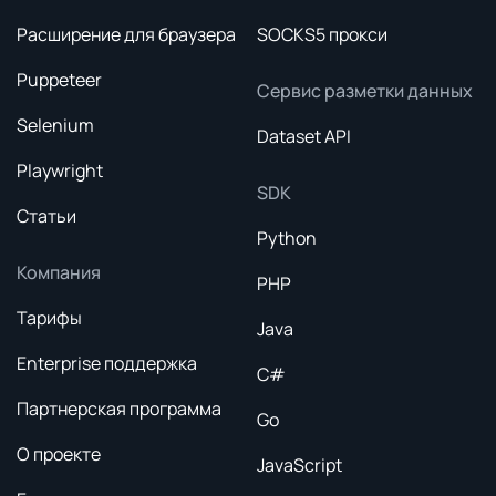
Расширение для браузера
SOCKS5 прокси
Puppeteer
Сервис разметки данных
Selenium
Dataset API
Playwright
SDK
Статьи
Python
Компания
PHP
Тарифы
Java
Enterprise поддержка
C#
Партнерская программа
Go
О проекте
JavaScript